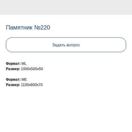
Памятник №220
Задать вопрос
Формат:
ML
Размер:
1000х500х50
Формат:
ME
Размер:
1100х600х70